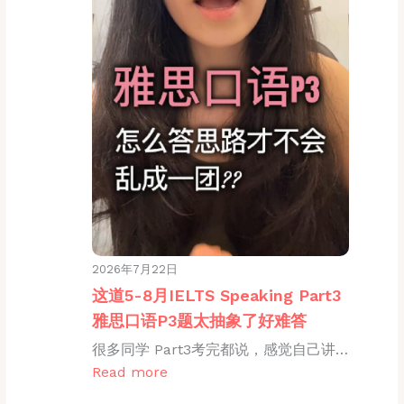
2026年7月22日
这道5-8月IELTS Speaking Part3
雅思口语P3题太抽象了好难答
很多同学 Part3考完都说，感觉自己讲…
Read more