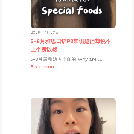
2026年7月23日
5-8月雅思口语P3常识题但却说不
上个所以然
5-8月最新题库里面的 Why are …
Read more