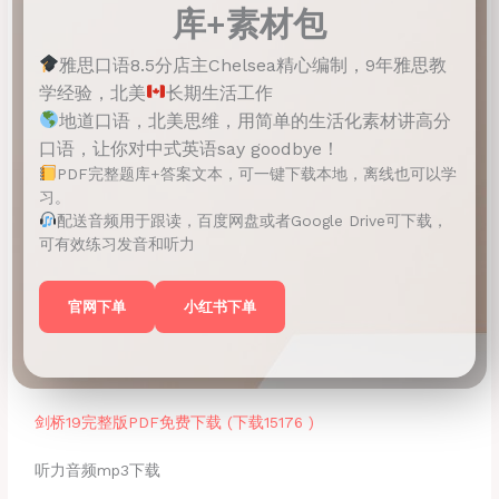
库+素材包
雅思口语8.5分店主Chelsea精心编制，9年雅思教
学经验，北美
长期生活工作
地道口语，北美思维，用简单的生活化素材讲高分
口语，让你对中式英语say goodbye！
PDF完整题库+答案文本，可一键下载本地，离线也可以学
习。
配送音频用于跟读，百度网盘或者Google Drive可下载，
可有效练习发音和听力
官网下单
小红书下单
剑桥19完整版PDF免费下载 (下载15176 )
听力音频mp3下载