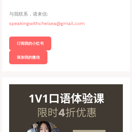
与我联系，请来信:
speakingwithchelsea@gmail.com
订阅我的小红书
添加我的微信