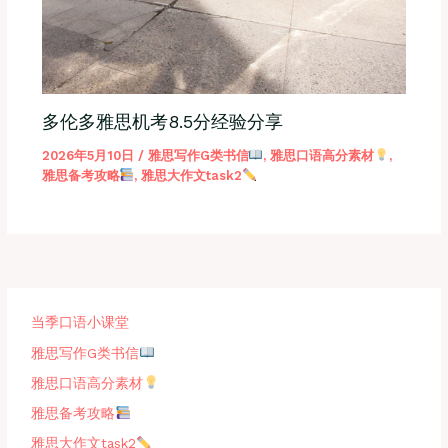
多伦多雅思机考8.5分经验分享
2026年5月10日
/
雅思写作G类书信
,
雅思口语高分素材
,
雅思备考攻略
,
雅思大作文task2
当季口语小课堂
雅思写作G类书信
雅思口语高分素材
雅思备考攻略
雅思大作文task2