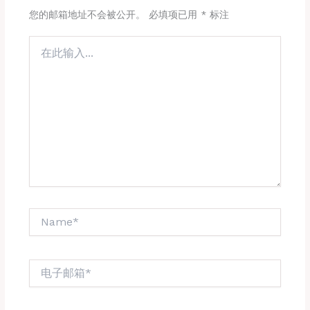
您的邮箱地址不会被公开。
必填项已用
*
标注
在
此
输
入...
Name*
电
子
邮
箱