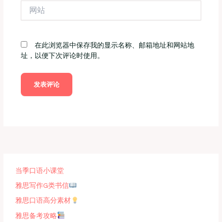
网
*
站
在此浏览器中保存我的显示名称、邮箱地址和网站地
址，以便下次评论时使用。
当季口语小课堂
雅思写作G类书信
雅思口语高分素材
雅思备考攻略