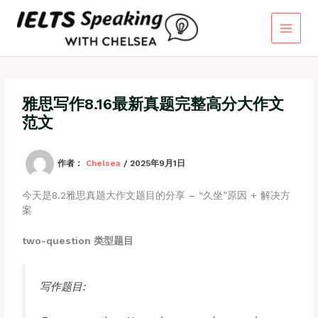
跳
至
内
容
雅思写作8.16最新真题完整高分大作文
范文
作者：
Chelsea
/
2025年9月1日
今天是8.2雅思真题大作文题目的分享 – “久坐”原因 + 解决方
案
two-question 类型题目
写作题目: