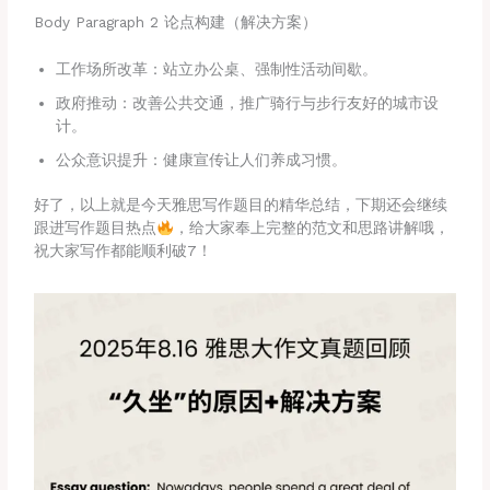
Body Paragraph 2 论点构建（解决方案）
工作场所改革：站立办公桌、强制性活动间歇。
政府推动：改善公共交通，推广骑行与步行友好的城市设
计。
公众意识提升：健康宣传让人们养成习惯。
好了，以上就是今天雅思写作题目的精华总结，下期还会继续
跟进写作题目热点
，给大家奉上完整的范文和思路讲解哦，
祝大家写作都能顺利破7！