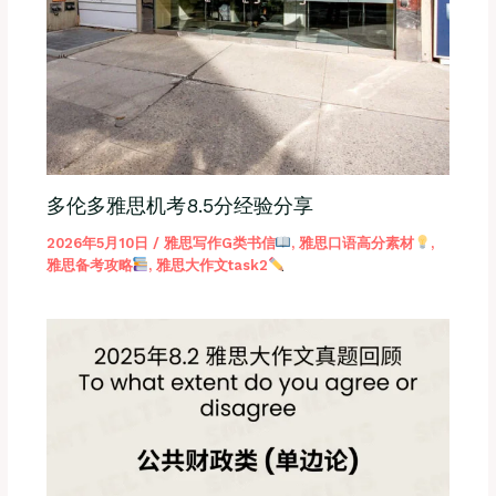
多伦多雅思机考8.5分经验分享
2026年5月10日
/
雅思写作G类书信
,
雅思口语高分素材
,
雅思备考攻略
,
雅思大作文task2