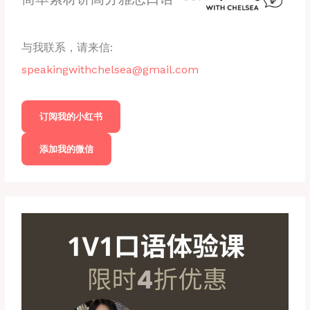
与我联系，请来信:
speakingwithchelsea@gmail.com
订阅我的小红书
添加我的微信