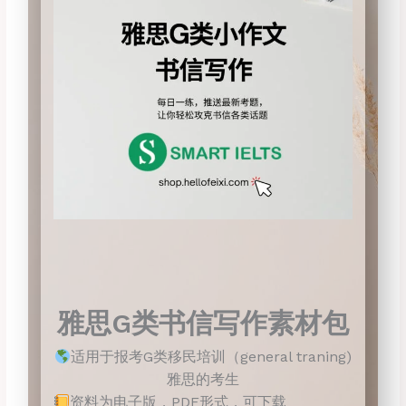
雅思G类书信写作素材包
适用于报考G类移民培训（general traning)
雅思的考生
资料为电子版，PDF形式，可下载