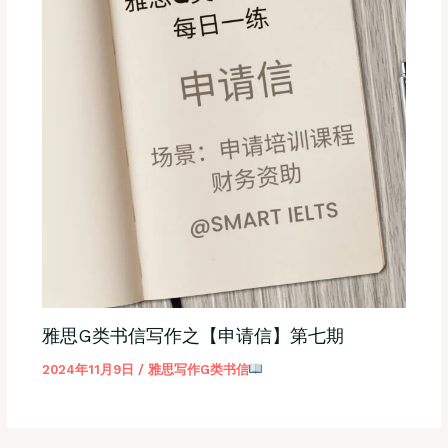
雅思G类书信写作之【申请信】第七期
2024年11月9日
/
雅思写作G类书信