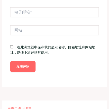
电
子
邮
箱
网
*
站
在此浏览器中保存我的显示名称、邮箱地址和网站地
址，以便下次评论时使用。
当季口语小课堂