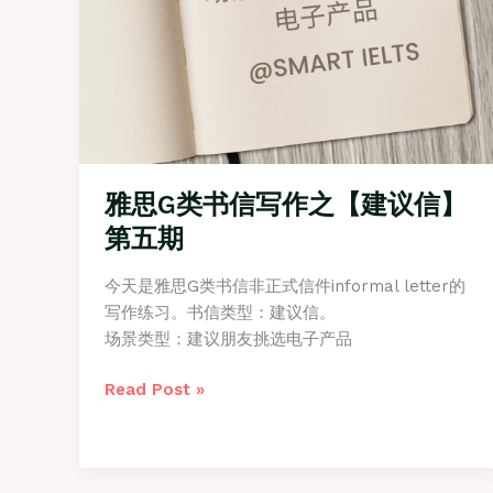
雅思G类书信写作之【建议信】
第五期
今天是雅思G类书信非正式信件informal letter的
写作练习。书信类型：建议信。
场景类型：建议朋友挑选电子产品
雅
Read Post »
思
G
类