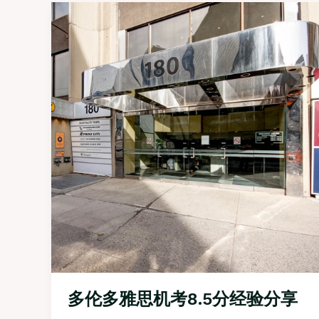
多伦多雅思机考8.5分经验分享