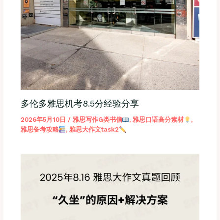
多伦多雅思机考8.5分经验分享
2026年5月10日
/
雅思写作G类书信
,
雅思口语高分素材
,
雅思备考攻略
,
雅思大作文task2