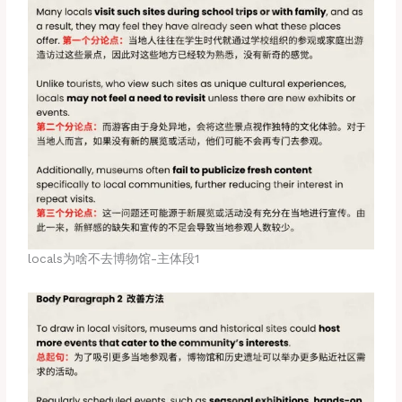
locals为啥不去博物馆-主体段1