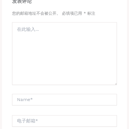
发表评论
您的邮箱地址不会被公开。
必填项已用
*
标注
在
此
输
入...
Name*
电
子