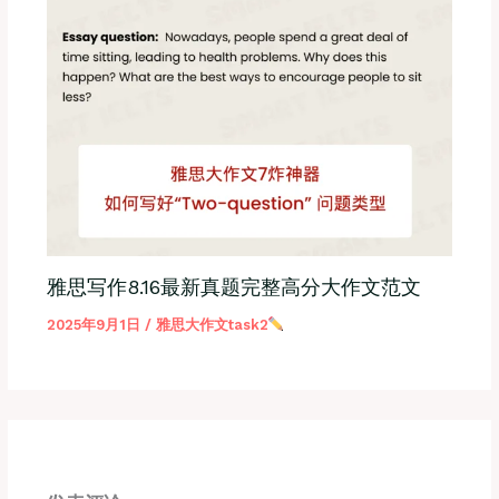
雅思写作8.16最新真题完整高分大作文范文
2025年9月1日
/
雅思大作文task2