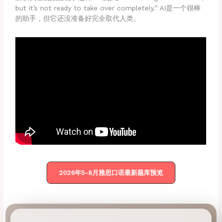
but it’s not ready to take over completely.” AI是一个很棒
的助手，但它还没准备好完全取代人类。
2026年5-8月雅思口语最新题库预览