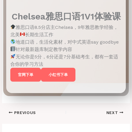
Chelsea雅思口语1V1体验课
雅思口语8.5分店主Chelsea，9年雅思教学经验，
北美
长期生活工作
地道口语，生活化素材，对中式英语say goodbye
针对最新题库制定教学内容
无论你是5分，6分还是7分基础考生，都有一套适
合你的学习方法
官网下单
小红书下单
PREVIOUS
NEXT