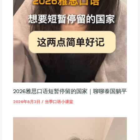
2026雅思口语短暂停留的国家｜聊聊泰国躺平
2026年8月3日
/
当季口语小课堂