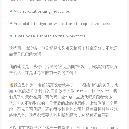
AI is revolutionizing industries
Artificial intelligence will automate repetitive tasks
It will pose a threat to the workforce…
这些词当然没错，但是背起来又难又枯燥！想拿高分，不能只
靠背干巴巴的大词
我的建议是：从你生活里的“所见所闻”出发，用你真实的经历
来说话，才是让考官眼前一亮的关键！
我自己作为一名前端开发者就举了一个很接地气的例子，比
如 AI真的提升了我们的工作效率：像ChatGPT和Copilot，我
们几乎每天都在用，写代码、查bug、生成代码片段都快多
了。但AI不能取代的，是背后的战略性思维。比如你做一个网
站，不光是写代码，还有很多和你的公司的经营目标挂钩的战
略性思考。这些都需要人的判断和经验，AI暂时还做不到。
所以我在视频里说了这样一句总结： “AI is a great assistant,