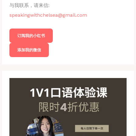
与我联系，请来信:
speakingwithchelsea@gmail.com
订阅我的小红书
添加我的微信