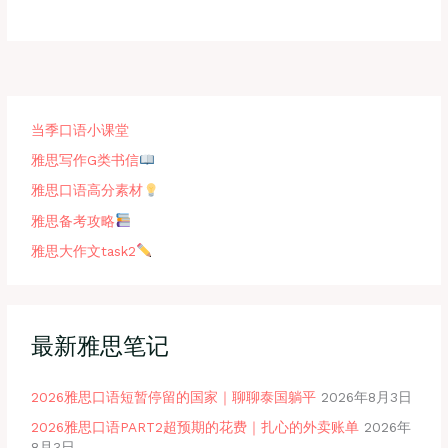
当季口语小课堂
雅思写作G类书信
雅思口语高分素材
雅思备考攻略
雅思大作文task2
最新雅思笔记
2026雅思口语短暂停留的国家｜聊聊泰国躺平
2026年8月3日
2026雅思口语PART2超预期的花费｜扎心的外卖账单
2026年
8月3日