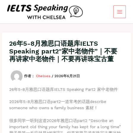
跳
至
内
容
26年5-8月雅思口语题库IELTS
Speaking part2″家中老物件”｜不要
再讲家中老物件｜不要再讲珠宝古董
作者：
Chelsea
/
2026年6月21日
26年5-8月雅思口语题库IELTS Speaking Part2 家中老物件
2026年5-8月雅思口语part2一道常考的话题describe
someone who owns a family business 素材！
很多同学一听到这道2026年雅思口语part2 “Describe an
important old thing your family has kept for a long time”