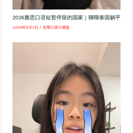
2026雅思口语短暂停留的国家｜聊聊泰国躺平
2026年8月3日
/
当季口语小课堂