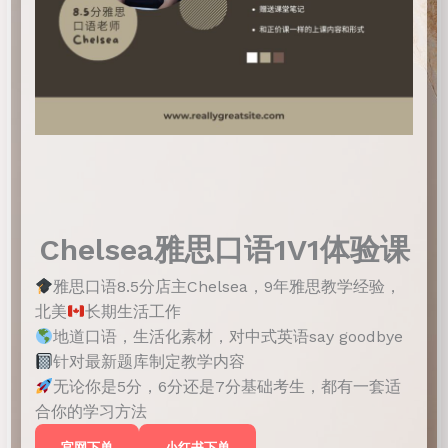
Chelsea雅思口语1V1体验课
雅思口语8.5分店主Chelsea，9年雅思教学经验，
北美
长期生活工作
地道口语，生活化素材，对中式英语say goodbye
针对最新题库制定教学内容
无论你是5分，6分还是7分基础考生，都有一套适
合你的学习方法
官网下单
小红书下单