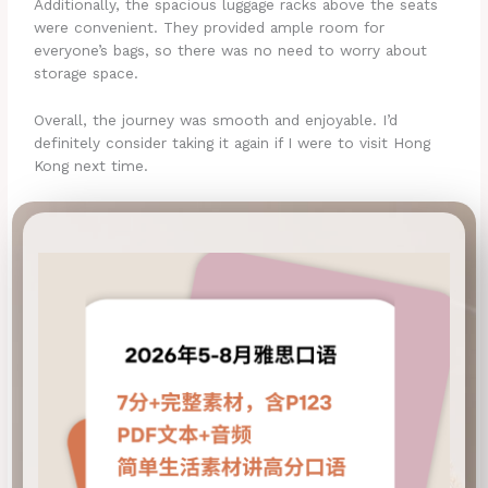
Additionally, the spacious luggage racks above the seats
were convenient. They provided ample room for
everyone’s bags, so there was no need to worry about
storage space.
Overall, the journey was smooth and enjoyable. I’d
definitely consider taking it again if I were to visit Hong
Kong next time.