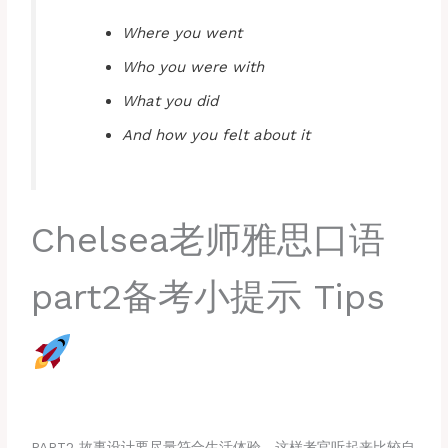
Where you went
Who you were with
What you did
And how you felt about it
Chelsea老师雅思口语
part2备考小提示 Tips
PART2 故事设计要尽量符合生活体验，这样考官听起来比较自