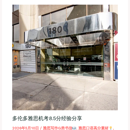
多伦多雅思机考8.5分经验分享
2026年5月10日
/
雅思写作G类书信
,
雅思口语高分素材
,