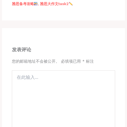
雅思备考攻略
,
雅思大作文task2
发表评论
您的邮箱地址不会被公开。
必填项已用
*
标注
在
此
输
入...