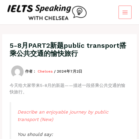
跳
至
内
容
5-8月PART2新题public transport搭
乘公共交通的愉快旅行
作者：
Chelsea
/
2024年7月2日
今天给大家带来5-8月的新题——描述一段搭乘公共交通的愉
快旅行。
Describe an enjoyable journey by public
transport (New)
You should say: