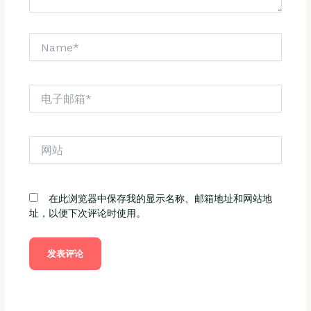
Name*
电
子
邮
箱
网
*
站
在此浏览器中保存我的显示名称、邮箱地址和网站地
址，以便下次评论时使用。