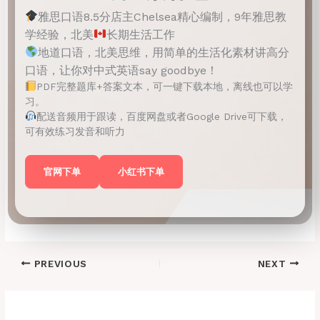
雅思口语8.5分店主Chelsea精心编制，9年雅思教
学经验，北美
长期生活工作
地道口语，北美思维，用简单的生活化素材讲高分
口语，让你对中式英语say goodbye！
PDF完整题库+答案文本，可一键下载本地，离线也可以学
习。
配送音频用于跟读，百度网盘或者Google Drive可下载，
可有效练习发音和听力
官网下单
小红书下单
PREVIOUS
NEXT