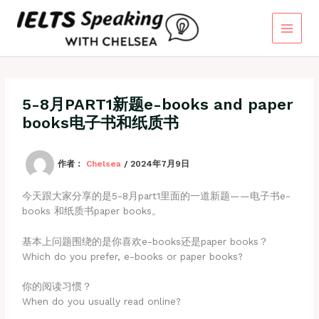
跳
至
内
容
5-8月PART1新题e-books and paper
books电子书和纸质书
作者：
Chelsea
/
2024年7月9日
今天跟大家分享的是5-8月part1里面的一道新题——电子书e-
books 和纸质书paper books。
基本上问题围绕的是你喜欢e-books还是paper books？
Which do you prefer, e-books or paper books?
你的阅读习惯？
When do you usually read online?