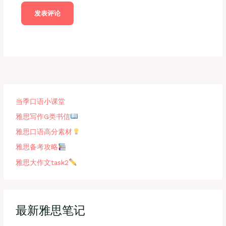
当季口语小课堂
雅思写作G类书信
雅思口语高分素材
雅思备考攻略
雅思大作文task2
最新雅思笔记