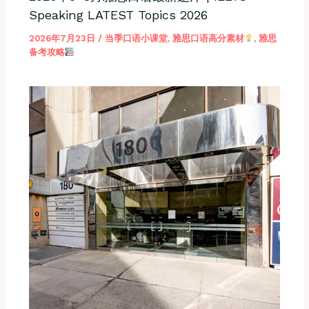
Speaking LATEST Topics 2026
2026年7月23日
/
当季口语小课堂
,
雅思口语高分素材
,
雅思
备考攻略