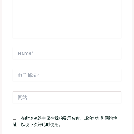
Name*
电
子
邮
箱
网
*
站
在此浏览器中保存我的显示名称、邮箱地址和网站地
址，以便下次评论时使用。