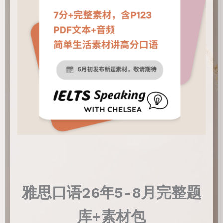
雅思口语26年5-8月完整题
库+素材包