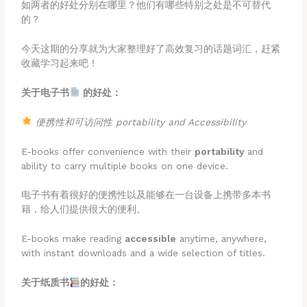
如两者的好处分别在哪里？他们有哪些特别之处是不可替代
的？
今天这期的分享就为大家整理好了高效复习的话题词汇，赶紧
收藏学习起来吧！
关于电子书
的好处：
便携性和可访问性 portability and Accessibility
E-books offer convenience with their
portability
and
ability to carry multiple books on one device.
电子书有着很好的便携性以及能够在一台设备上携带多本书
籍，给人们提供很大的便利。
E-books make reading
accessible
anytime, anywhere,
with instant downloads and a wide selection of titles.
关于纸质书
的好处：