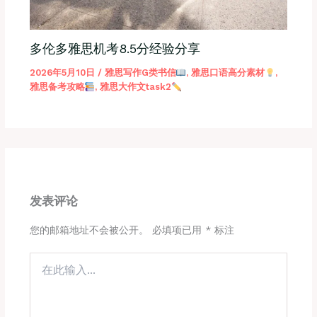
多伦多雅思机考8.5分经验分享
2026年5月10日
/
雅思写作G类书信
,
雅思口语高分素材
,
雅思备考攻略
,
雅思大作文task2
发表评论
您的邮箱地址不会被公开。
必填项已用
*
标注
在
此
输
入...