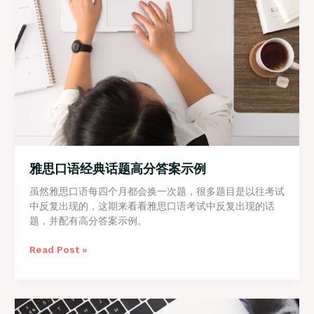
雅思口语经典话题高分答案示例
虽然雅思口语每四个月都会换一次题，很多题目是以往考试
中反复出现的，这期来看看雅思口语考试中反复出现的话
题，并配有高分答案示例。
雅
Read Post »
思
口
语
经