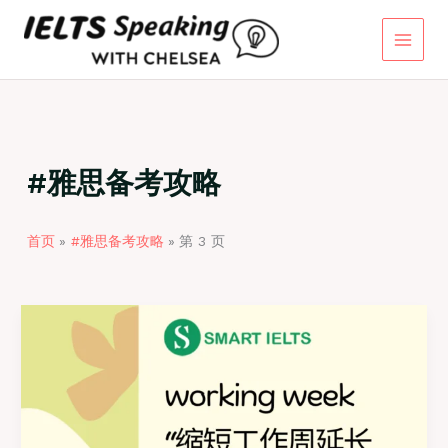
跳
至
内
容
#雅思备考攻略
首页
#雅思备考攻略
第 3 页