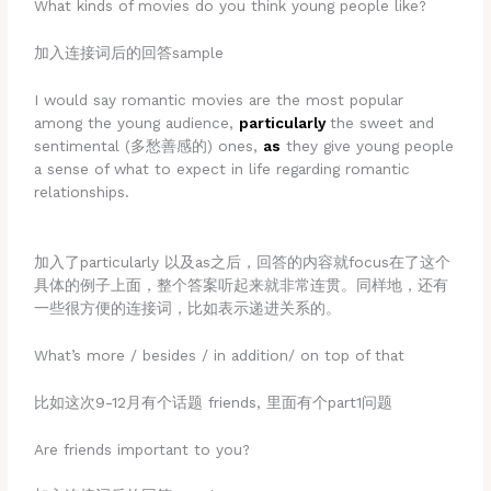
What kinds of movies do you think young people like?
加入连接词后的回答sample
I would say romantic movies are the most popular
among the young audience,
particularly
the sweet and
sentimental (多愁善感的) ones,
as
they give young people
a sense of what to expect in life regarding romantic
relationships.
加入了particularly 以及as之后，回答的内容就focus在了这个
具体的例子上面，整个答案听起来就非常连贯。同样地，还有
一些很方便的连接词，比如表示递进关系的。
What’s more / besides / in addition/ on top of that
比如这次9-12月有个话题 friends, 里面有个part1问题
Are friends important to you?