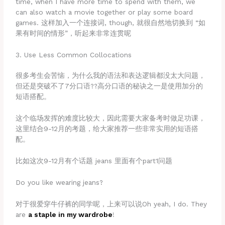
time, when I have more time to spend with them, we
can also watch a movie together or play some board
games. 这样加入一个连接词, though, 就很自然地切换到 “如
果有时间的情形”，听起来非常连贯呢
3. Use Less Common Collocations
很多考生会苦恼，为什么我的语法和表达逻辑都没太大问题，
但还是突破不了7分口语??高分口语的秘诀之一是使用加分的
短语搭配。
这个临场发挥的难度比较大，因此需要大家备考时做足功课，
这里结合9-12月的考题，给大家推荐一些非常实用的短语搭
配。
比如这次9-12月有个话题 jeans 里面有个part1问题
Do you like wearing jeans?
对于很爱穿牛仔裤的同学呢，上来可以说Oh yeah, I do. They
are
a staple in my wardrobe
!