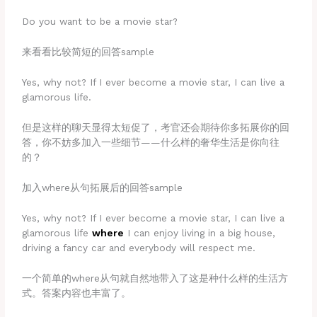
Do you want to be a movie star?
来看看比较简短的回答sample
Yes, why not? If I ever become a movie star, I can live a
glamorous life.
但是这样的聊天显得太短促了，考官还会期待你多拓展你的回
答，你不妨多加入一些细节——什么样的奢华生活是你向往
的？
加入where从句拓展后的回答sample
Yes, why not? If I ever become a movie star, I can live a
glamorous life
where
I can enjoy living in a big house,
driving a fancy car and everybody will respect me.
一个简单的where从句就自然地带入了这是种什么样的生活方
式。答案内容也丰富了。