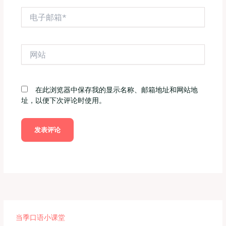
电
子
邮
箱
网
*
站
在此浏览器中保存我的显示名称、邮箱地址和网站地
址，以便下次评论时使用。
当季口语小课堂