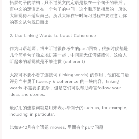
拓展句子的结构，只不过英文的定语是接在一个句子的最后，
而中文的定语是在一个句子的中间，这个顺序是相反的，所以
大家觉得不适应而已。所以大家在平时练习过程中要注意让你
的英文从句脱口而出
2. Use Linking Words to boost Coherence
作为口语老师，博主听过很多考生的part1回答，很多时候都是
几个简单句子独立地拼凑一起，中间毫无任何链接词。这给人
听起来的感觉就是不够连贯 (coherent)
大家可不要小看了连接词 (linking words) 的作用，他们在口语
评分当中属于fluency & coherence 的一块内容。linking
words 不需要多复杂，但是它们可以帮助考官follow your
ideas and stories.
最好用的连接词就是用来表示举例子的such as, for example,
including, in particular.
比如9-12月有个话题 movies, 里面有个part1问题