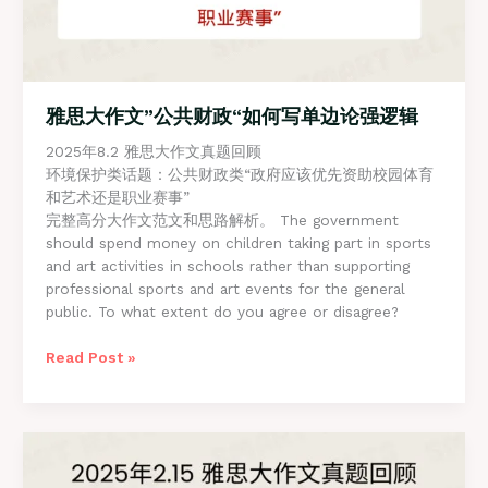
雅思大作文”公共财政“如何写单边论强逻辑
2025年8.2 雅思大作文真题回顾
环境保护类话题：公共财政类“政府应该优先资助校园体育
和艺术还是职业赛事”
完整高分大作文范文和思路解析。 The government
should spend money on children taking part in sports
and art activities in schools rather than supporting
professional sports and art events for the general
public. To what extent do you agree or disagree?
雅
Read Post »
思
大
作
文”
公