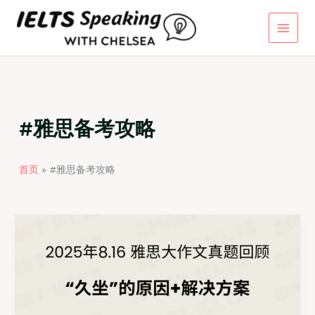
跳
至
内
容
#雅思备考攻略
首页
#雅思备考攻略