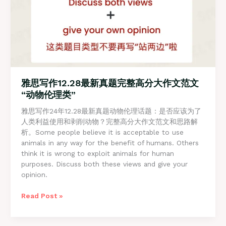
文
“社
会
发
展
类”
雅思写作12.28最新真题完整高分大作文范文
“动物伦理类”
雅思写作24年12.28最新真题动物伦理话题：是否应该为了
人类利益使用和剥削动物？完整高分大作文范文和思路解
析。Some people believe it is acceptable to use
animals in any way for the benefit of humans. Others
think it is wrong to exploit animals for human
purposes. Discuss both these views and give your
opinion.
雅
Read Post »
思
写