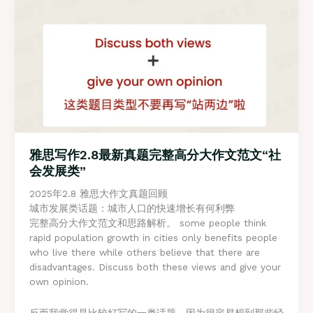
作
文
范
文
“环
境
保
护
类”
雅思写作2.8最新真题完整高分大作文范文“社
会发展类”
2025年2.8 雅思大作文真题回顾
城市发展类话题：城市人口的快速增长有何利弊
完整高分大作文范文和思路解析。 some people think
rapid population growth in cities only benefits people
who live there while others believe that there are
disadvantages. Discuss both these views and give your
own opinion.