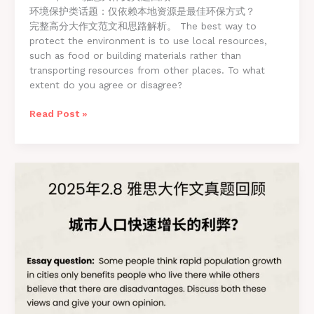
环境保护类话题：仅依赖本地资源是最佳环保方式？
完整高分大作文范文和思路解析。 The best way to
protect the environment is to use local resources,
such as food or building materials rather than
transporting resources from other places. To what
extent do you agree or disagree?
雅
Read Post »
思
写
作
2.15
最
新
真
题
完
整
高
分
大