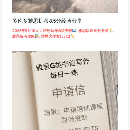
多伦多雅思机考8.5分经验分享
2026年5月10日
/
雅思写作G类书信
,
雅思口语高分素材
,
雅思备考攻略
,
雅思大作文task2