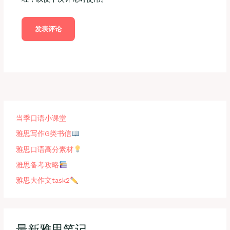
当季口语小课堂
雅思写作G类书信
雅思口语高分素材
雅思备考攻略
雅思大作文task2
最新雅思笔记