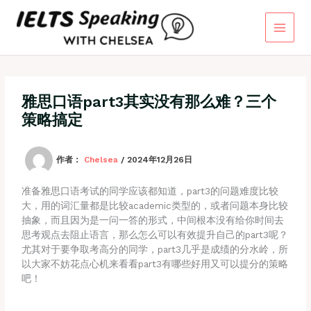
跳
至
内
容
雅思口语part3其实没有那么难？三个
策略搞定
作者：
Chelsea
/
2024年12月26日
准备雅思口语考试的同学应该都知道，part3的问题难度比较
大，用的词汇量都是比较academic类型的，或者问题本身比较
抽象，而且因为是一问一答的形式，中间根本没有给你时间去
思考观点去阻止语言，那么怎么可以有效提升自己的part3呢？
尤其对于要争取考高分的同学，part3几乎是成绩的分水岭，所
以大家不妨花点心机来看看part3有哪些好用又可以提分的策略
吧！