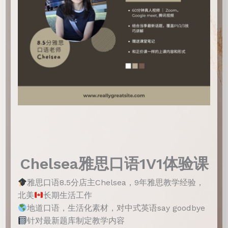
Chelsea雅思口语1V1体验课
雅思口语8.5分店主Chelsea，9年雅思教学经验，
北美
长期生活工作
地道口语，生活化素材，对中式英语say goodbye
针对最新题库制定教学内容