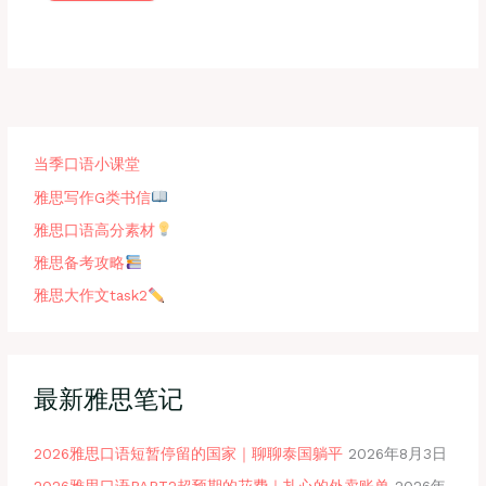
当季口语小课堂
雅思写作G类书信
雅思口语高分素材
雅思备考攻略
雅思大作文task2
最新雅思笔记
2026雅思口语短暂停留的国家｜聊聊泰国躺平
2026年8月3日