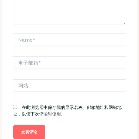
Name*
电
子
邮
箱
网
*
站
在此浏览器中保存我的显示名称、邮箱地址和网站地
址，以便下次评论时使用。