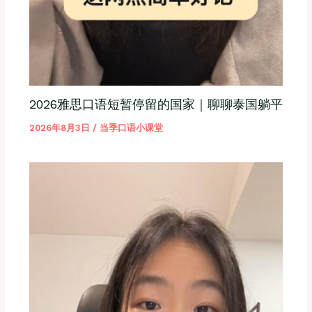
2026雅思口语短暂停留的国家｜聊聊泰国躺平
2026年8月3日
/
当季口语小课堂