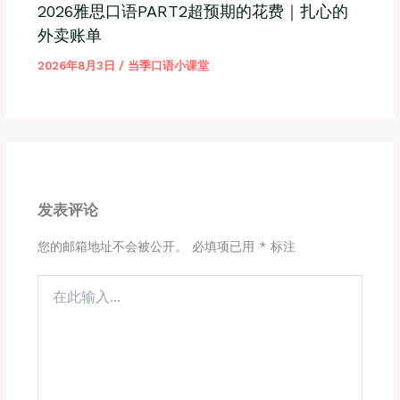
2026雅思口语PART2超预期的花费｜扎心的
外卖账单
2026年8月3日
/
当季口语小课堂
发表评论
您的邮箱地址不会被公开。
必填项已用
*
标注
在
此
输
入...