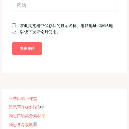
网
*
站
在此浏览器中保存我的显示名称、邮箱地址和网站地
址，以便下次评论时使用。
当季口语小课堂
雅思写作G类书信
雅思口语高分素材
雅思备考攻略