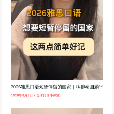
2026雅思口语短暂停留的国家｜聊聊泰国躺平
2026年8月3日
/
当季口语小课堂