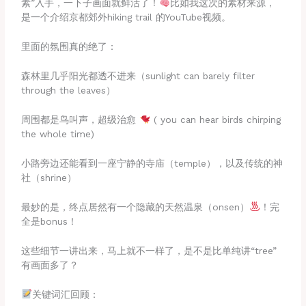
素”入手，一下子画面就鲜活了！
比如我这次的素材来源，
是一个介绍京都郊外hiking trail 的YouTube视频。
里面的氛围真的绝了：
森林里几乎阳光都透不进来（sunlight can barely filter
through the leaves）
周围都是鸟叫声，超级治愈
( you can hear birds chirping
the whole time)
小路旁边还能看到一座宁静的寺庙（temple），以及传统的神
社（shrine）
最妙的是，终点居然有一个隐藏的天然温泉（onsen）
！完
全是bonus！
这些细节一讲出来，马上就不一样了，是不是比单纯讲“tree”
有画面多了？
关键词汇回顾：