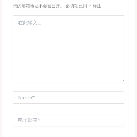
您的邮箱地址不会被公开。
必填项已用
*
标注
在
此
输
入...
Name*
电
子
邮
箱