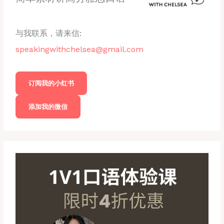
与我联系，请来信:
speakingwithchelsea@gmail.com
订阅我的小红书
添加我的微信