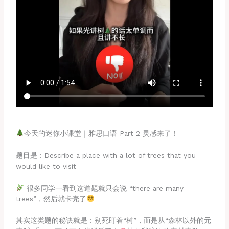
今天的迷你小课堂｜雅思口语 Part 2 灵感来了！
题目是：Describe a place with a lot of trees that you
would like to visit
很多同学一看到这道题就只会说 “there are many
trees”，然后就卡壳了
其实这类题的秘诀就是：别死盯着“树”，而是从“森林以外的元