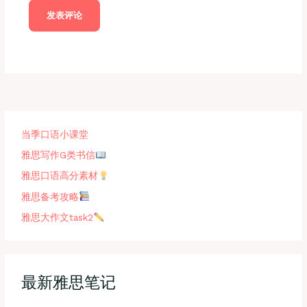
当季口语小课堂
雅思写作G类书信
雅思口语高分素材
雅思备考攻略
雅思大作文task2
最新雅思笔记