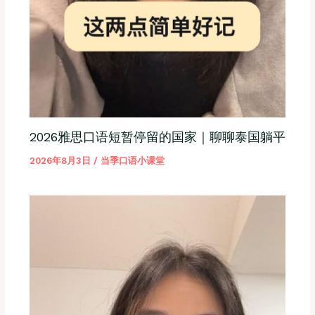
2026雅思口语短暂停留的国家｜聊聊泰国躺平
2026年8月3日
/
当季口语小课堂