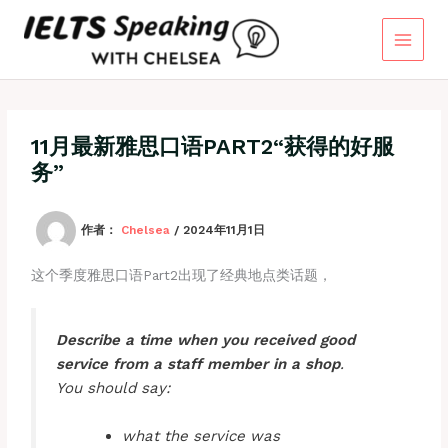
跳
至
内
容
11月最新雅思口语PART2“获得的好服
务”
作者：
Chelsea
/
2024年11月1日
这个季度雅思口语Part2出现了经典地点类话题，
Describe a time when you received good
service from a staff member in a shop
.
You should say:
what the service was