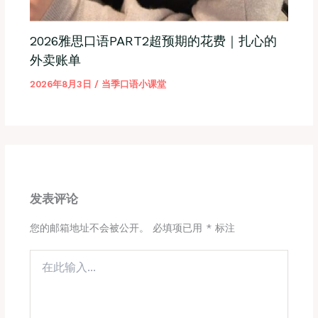
2026雅思口语PART2超预期的花费｜扎心的
外卖账单
2026年8月3日
/
当季口语小课堂
发表评论
您的邮箱地址不会被公开。
必填项已用
*
标注
在
此
输
入...