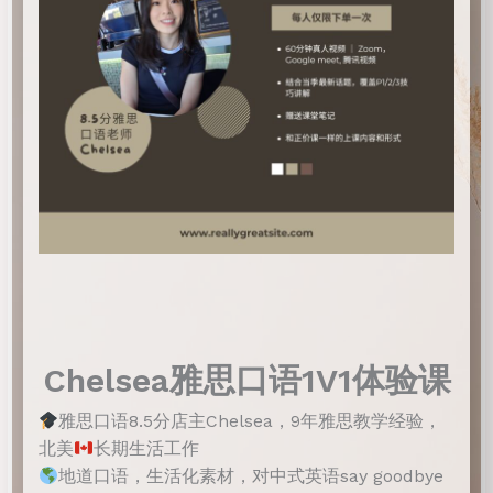
Chelsea雅思口语1V1体验课
雅思口语8.5分店主Chelsea，9年雅思教学经验，
北美
长期生活工作
地道口语，生活化素材，对中式英语say goodbye