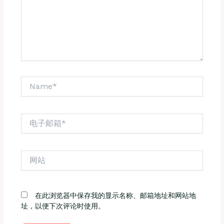
Name*
电
子
邮
箱
网
*
站
在此浏览器中保存我的显示名称、邮箱地址和网站地
址，以便下次评论时使用。