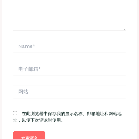
Name*
电
子
邮
箱
网
*
站
在此浏览器中保存我的显示名称、邮箱地址和网站地
址，以便下次评论时使用。