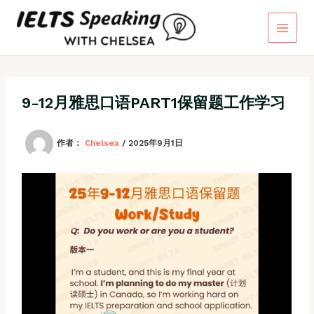
跳
至
内
容
9-12月雅思口语PART1保留题工作学习
作者：
Chelsea
/
2025年9月1日