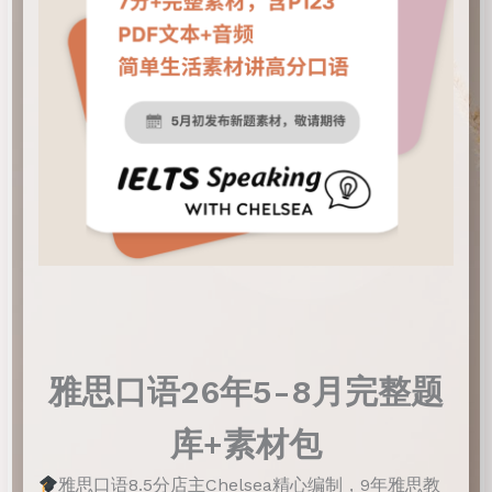
雅思口语26年5-8月完整题
库+素材包
雅思口语8.5分店主Chelsea精心编制，9年雅思教