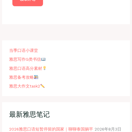
当季口语小课堂
雅思写作G类书信
雅思口语高分素材
雅思备考攻略
雅思大作文task2
最新雅思笔记
2026雅思口语短暂停留的国家｜聊聊泰国躺平
2026年8月3日