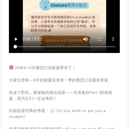
25年9-12月雅思口语换题季来了！
大家注意啦～9月初就要迎来新一季的雅思口语题库更新。
在这个阶段，最保险的做法就是——先准备好Part 1的保留
题，因为它们一定会考到！
比如这道经典必考题： Q: Do you work or are you a
student?