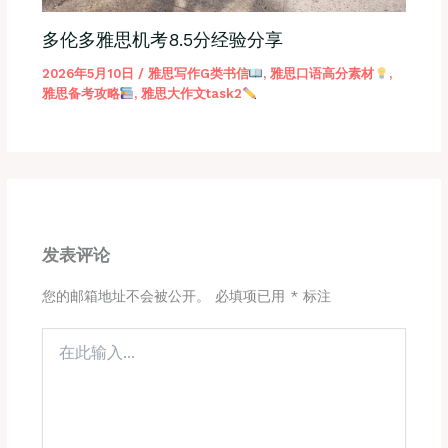
多伦多雅思机考8.5分经验分享
2026年5月10日
/
雅思写作G类书信
,
雅思口语高分素材
,
雅思备考攻略
,
雅思大作文task2
发表评论
您的邮箱地址不会被公开。
必填项已用
*
标注
在
此
输
入...