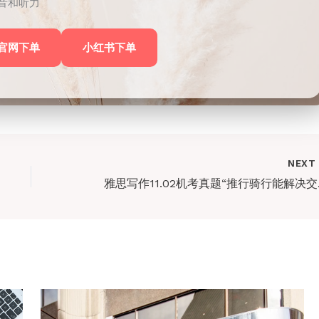
音和听力
官网下单
小红书下单
NEX
雅思写作