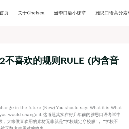
首页
关于Chelsea
当季口语小课堂
雅思口语高分素
2不喜欢的规则RULE (内含音
change in the future (New) You should say: What it is What
plain why you would change it 这道题其实在好几年前的雅思口语考试中
，大家做喜欢用的素材无非就是“学校规定穿校服”， “学校不
已经被无数考生用过的故事。