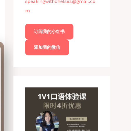
speakingwithchelsea@gmail.co
m
订阅我的小红书
添加我的微信