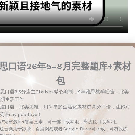
思口语26年5-8月完整题库+素材
包
思口语8.5分店主Chelsea精心编制，9年雅思教学经验，北美
期生活工作
道口语，北美思维，用简单的生活化素材讲高分口语，让你对
语say goodbye！
DF完整题库+答案文本，可一键下载本地，离线也可以学习。
送音频用于跟读，百度网盘或者Google Drive可下载，可有效练