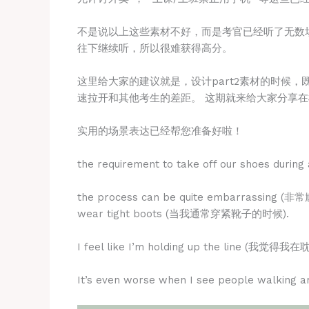
不是说以上这些素材不好，而是考官已经听了无数
往下继续听，所以很难获得高分。
这里给大家的建议就是，设计part2素材的时候
速拉开和其他考生的差距。 这期就来给大家分享
实用的场景表达已经帮您准备好啦！
the requirement to take off our shoes d
the process can be quite embarrassing (非常尴
wear tight boots (当我通常穿紧靴子的时候).
I feel like I’m holding up the line (我觉得
It’s even worse when I see people walkin