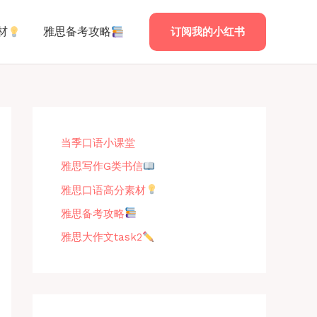
材
雅思备考攻略
订阅我的小红书
当季口语小课堂
雅思写作G类书信
雅思口语高分素材
雅思备考攻略
雅思大作文task2