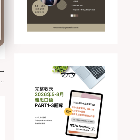
T
11.02机考真题“推行骑行能解决交通问题吗”完整范文