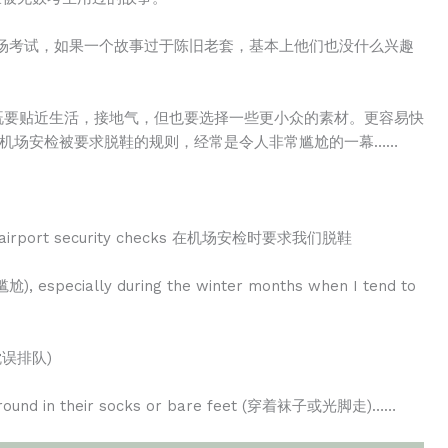
场考试，如果一个故事过于陈旧老套，基本上他们也没什么兴趣
，既要贴近生活，接地气，但也要选择一些更小众的素材。更容易快
在机场安检被要求脱鞋的规则，经常是令人非常尴尬的一幕……
uring airport security checks 在机场安检时要求我们脱鞋
尬), especially during the winter months when I tend to
我在耽误排队)
g around in their socks or bare feet (穿着袜子或光脚走)……