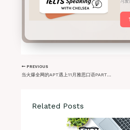
习发
PREVIOUS
当火爆全网的APT遇上11月雅思口语PART2 (内含高分视频sample)
Related Posts