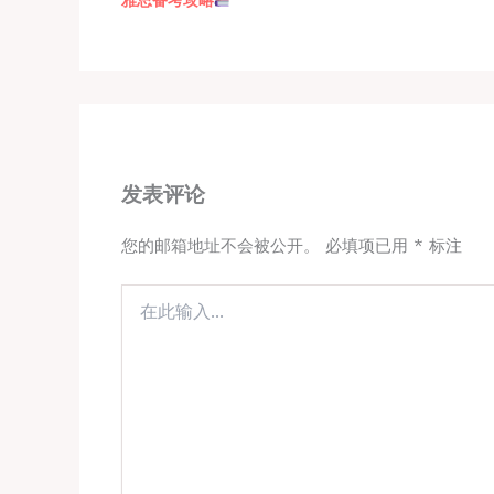
雅思备考攻略
发表评论
您的邮箱地址不会被公开。
必填项已用
*
标注
在
此
输
入...