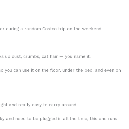
er during a random Costco trip on the weekend.
ks up dust, crumbs, cat hair — you name it.
o you can use it on the floor, under the bed, and even on
weight and really easy to carry around.
y and need to be plugged in all the time, this one runs