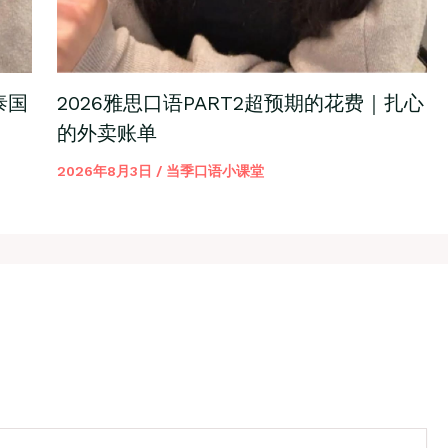
泰国
2026雅思口语PART2超预期的花费｜扎心
的外卖账单
2026年8月3日
/
当季口语小课堂