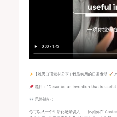
【雅思口语素材分享 | 我最实用的日常发明
D
题目：”Describe an invention that is useful in
思路铺垫：
你可以从一个生活化场景切入——比如你在 Costc