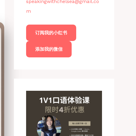
speakingwithchelsea@gmail.co
m
订阅我的小红书
添加我的微信