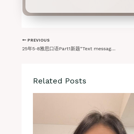
PREVIOUS
25年5-8雅思口语Part1新题“Text messages”地道素材 (内含音频跟读)
Related Posts