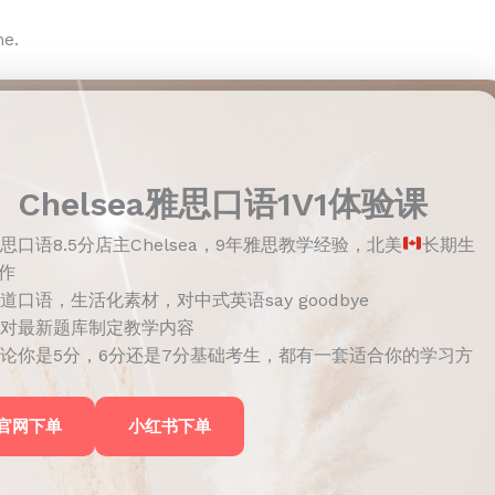
me.
Chelsea雅思口语1V1体验课
思口语8.5分店主Chelsea，9年雅思教学经验，北美
长期生
作
道口语，生活化素材，对中式英语say goodbye
对最新题库制定教学内容
论你是5分，6分还是7分基础考生，都有一套适合你的学习方
官网下单
小红书下单