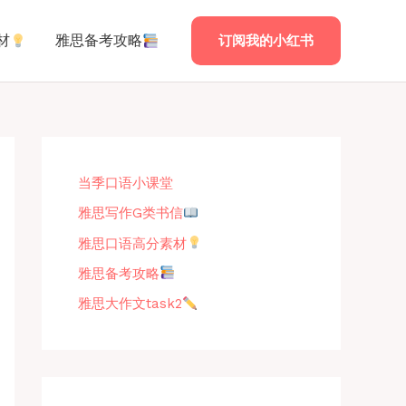
材
雅思备考攻略
订阅我的小红书
当季口语小课堂
雅思写作G类书信
雅思口语高分素材
雅思备考攻略
雅思大作文task2