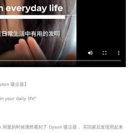
yson 吸尘器】
 your daily life”
o 闲逛的时候偶然看到了 Dyson 吸尘器， 买回家后发现用起来