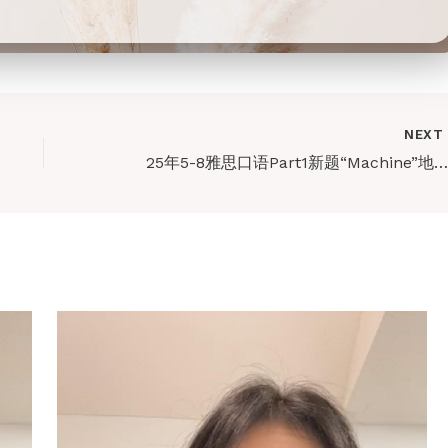
NEX
25年5-8雅思口语Part1新题“Machine”地道素材 (内含音频跟读)