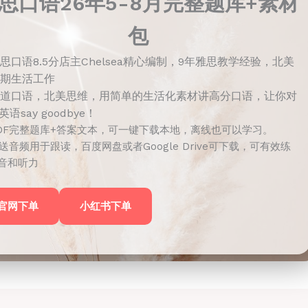
思口语26年5-8月完整题库+素材
包
思口语8.5分店主Chelsea精心编制，9年雅思教学经验，北美
期生活工作
道口语，北美思维，用简单的生活化素材讲高分口语，让你对
语say goodbye！
DF完整题库+答案文本，可一键下载本地，离线也可以学习。
送音频用于跟读，百度网盘或者Google Drive可下载，可有效练
音和听力
官网下单
小红书下单