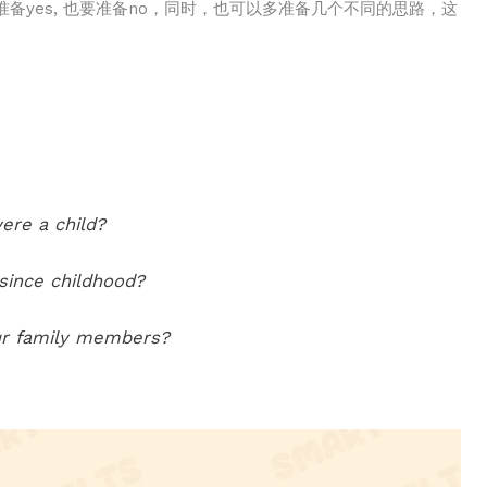
备yes, 也要准备no，同时，也可以多准备几个不同的思路，这
ere a child?
since childhood?
ur family members?