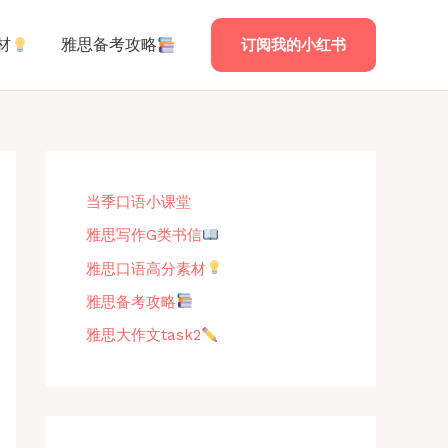
材
雅思备考攻略
订阅我的小红书
当季口语小课堂
雅思写作G类书信
雅思口语高分素材
雅思备考攻略
雅思大作文task2