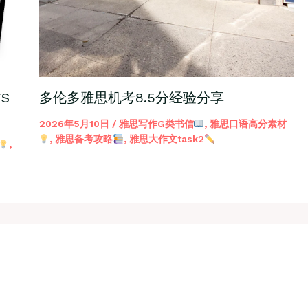
S
多伦多雅思机考8.5分经验分享
2026年5月10日
/
雅思写作G类书信
,
雅思口语高分素材
,
雅思备考攻略
,
雅思大作文task2
,