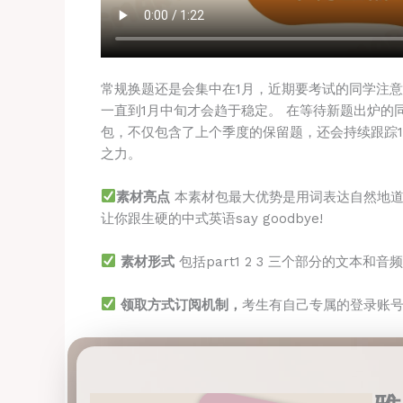
常规换题还是会集中在1月，近期要考试的同学注
一直到1月中旬才会趋于稳定。 在等待新题出炉的同
包，不仅包含了上个季度的保留题，还会持续跟踪1
之力。
素材亮点
本素材包最大优势是用词表达自然地道，
让你跟生硬的中式英语say goodbye!
素材形式
包括part1 2 3 三个部分的文本和音
领取方式订阅机制，
考生有自己专属的登录账号