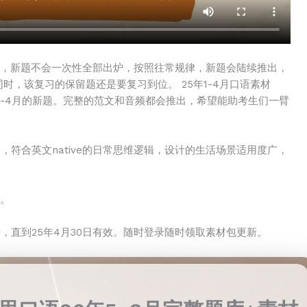
意，新题不会一次性全部出炉，按照往常规律，新题会陆续推出，
时，该复习的保留题还是要复习到位。 25年1-4月口语素材
-4月的新题。完整的范文和音频都会推出，希望能助考生们一臂
符合英文native的日常思维逻辑，设计的生活场景适用度广，
频。
，直到25年4月30日有效。随时登录随时领取素材包更新。