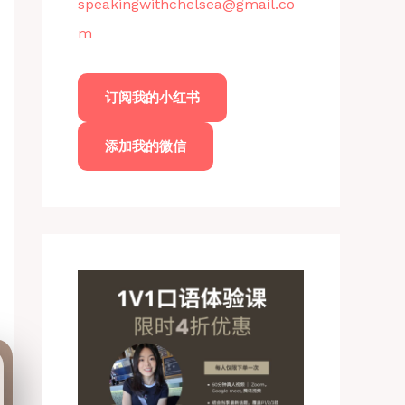
speakingwithchelsea@gmail.co
m
订阅我的小红书
添加我的微信