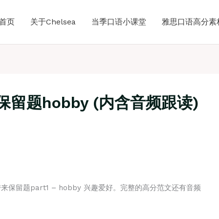
首页
关于Chelsea
当季口语小课堂
雅思口语高分素
1保留题hobby (内含音频跟读)
留题part1 – hobby 兴趣爱好。完整的高分范文还有音频