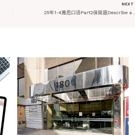
NEX
25年1-4雅思口语Part2保留题Descr