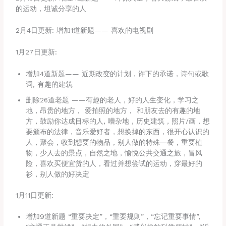
的运动，坦诚分享的人
2月4日更新: 增加1道新题—— 喜欢的电视剧
1月27日更新:
增加4道新题—— 近期改变的计划，许下的承诺，诗句或歌
词, 有趣的建筑
删除26道老题 ——有趣的老人，好的人生变化，学习之
地，昂贵的地方， 爱拍照的地方， 和朋友去的有趣的地
方，鼓励你达成目标的人, 嘈杂地，历史建筑，照片/画，想
要颁布的法律，音乐爱好者，想换掉的东西，很开心认识的
人，聚会，收到想要的物品，别人做的特殊一餐，重要植
物，少人去的景点，自然之地，愉悦公共交通之旅，冒风
险，喜欢买便宜货的人，看过并想尝试的运动，穿最好的
衫，别人做的好决定
1月11日更新:
增加9道新题 “重要决定”，“重要规则”，“忘记重要事情”,