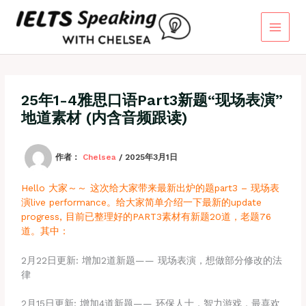
跳
至
内
容
25年1-4雅思口语Part3新题“现场表演”
地道素材 (内含音频跟读)
作者：
Chelsea
/
2025年3月1日
Hello 大家～～ 这次给大家带来最新出炉的题part3 – 现场表
演live performance。给大家简单介绍一下最新的update
progress, 目前已整理好的PART3素材有新题20道，老题76
道。其中：
2月22日更新: 增加2道新题—— 现场表演，想做部分修改的法
律
2月15日更新: 增加4道新题—— 环保人士，智力游戏，最喜欢