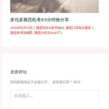
多伦多雅思机考8.5分经验分享
2026年5月10日
/
雅思写作G类书信
,
雅思口语高分素材
,
雅思备考攻略
,
雅思大作文task2
发表评论
您的邮箱地址不会被公开。
必填项已用
*
标注
在
此
输
入...