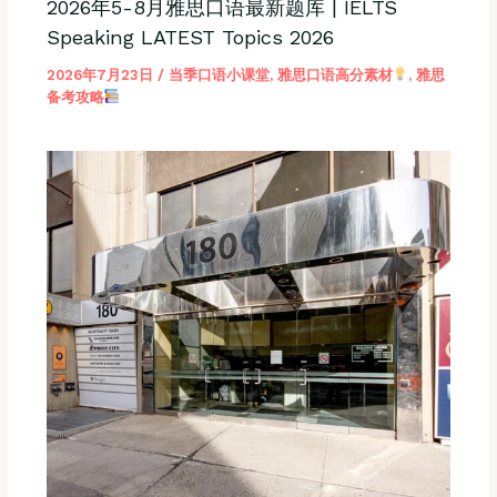
2026年5-8月雅思口语最新题库 | IELTS
Speaking LATEST Topics 2026
2026年7月23日
/
当季口语小课堂
,
雅思口语高分素材
,
雅思
备考攻略