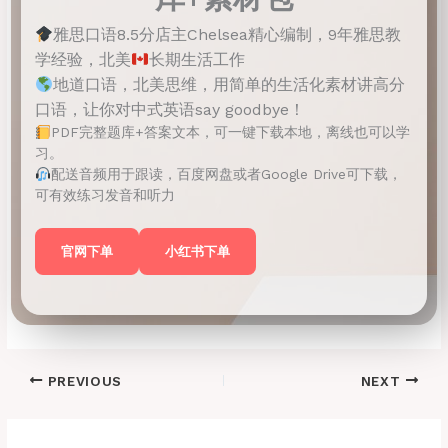
雅思口语8.5分店主Chelsea精心编制，9年雅思教
学经验，北美
长期生活工作
地道口语，北美思维，用简单的生活化素材讲高分
口语，让你对中式英语say goodbye！
PDF完整题库+答案文本，可一键下载本地，离线也可以学
习。
配送音频用于跟读，百度网盘或者Google Drive可下载，
可有效练习发音和听力
官网下单
小红书下单
PREVIOUS
NEXT