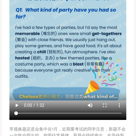
常规换题还是会集中在1月，近期要考试的同学注意，新题不会
一次性全部出炉，按照往常规律，新题会陆续推出。在等待新