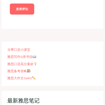
当季口语小课堂
雅思写作G类书信
雅思口语高分素材
雅思备考攻略
雅思大作文task2
最新雅思笔记