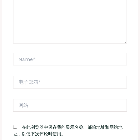
Name*
电
子
邮
箱
网
*
站
在此浏览器中保存我的显示名称、邮箱地址和网站地
址，以便下次评论时使用。