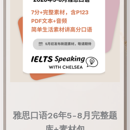
雅思口语26年5-8月完整题
库+素材包