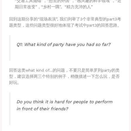
“交通工具抛锚”，“想去的外国”，“感兴趣的科学领域”，“近
期日常改变”，“乡村一隅”, “精力充沛的人”
回到这期分享的“现场表演”, 我们列举了3个非常典型的part3考
题类型，这些问题类型很好地体现了考试中part3的回答思路。
Q1: What kind of party have you had so far?
回答这类what kind of…的问题，不要只是简单罗列party的类
型，建议选择两三个特别的例子，稍微描述一下怎么玩，是否
好玩。
Do you think it is hard for people to perform
in front of their friends?