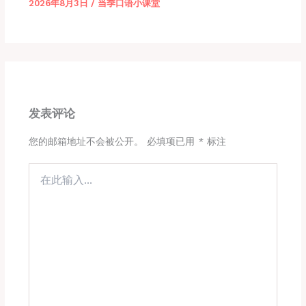
2026年8月3日
/
当季口语小课堂
发表评论
您的邮箱地址不会被公开。
必填项已用
*
标注
在
此
输
入...