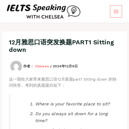
跳
至
内
容
12月雅思口语突发换题PART1 Sitting
down
作者：
Chelsea
/
2024年12月9日
这一期给大家带来雅思口语12月新题part1 Sitting down 的快
问快答。考到的真题题目如下：
Where is your favorite place to sit?
Do you always sit down for a long
time?