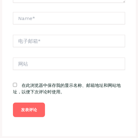
Name*
电
子
邮
箱
网
*
站
在此浏览器中保存我的显示名称、邮箱地址和网站地
址，以便下次评论时使用。