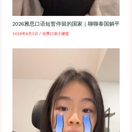
2026雅思口语短暂停留的国家｜聊聊泰国躺平
2026年8月3日
/
当季口语小课堂