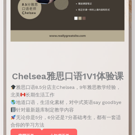
Chelsea雅思口语1V1体验课
雅思口语8.5分店主Chelsea，9年雅思教学经验，
北美
长期生活工作
地道口语，生活化素材，对中式英语say goodbye
针对最新题库制定教学内容
无论你是5分，6分还是7分基础考生，都有一套适
合你的学习方法