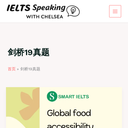
跳
至
内
容
剑桥19真题
首页
剑桥19真题