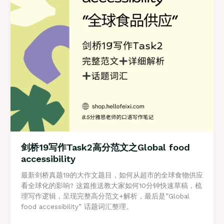
剑桥19写作Task2高分范文之Global food
accessibility
最新剑桥真题19的大作文题目，如何从超市的全球食物供应
看全球化的影响? 这篇推送教大家如何10分钟快速草稿，梳
理写作逻辑，呈现完整高分范文+解析，最后是”Global
food accessibility” 话题词汇整理。