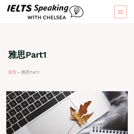
跳
至
内
容
雅思Part1
首页
雅思Part1