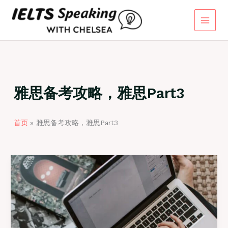
跳
至
内
容
雅思备考攻略，雅思Part3
首页
雅思备考攻略，雅思Part3