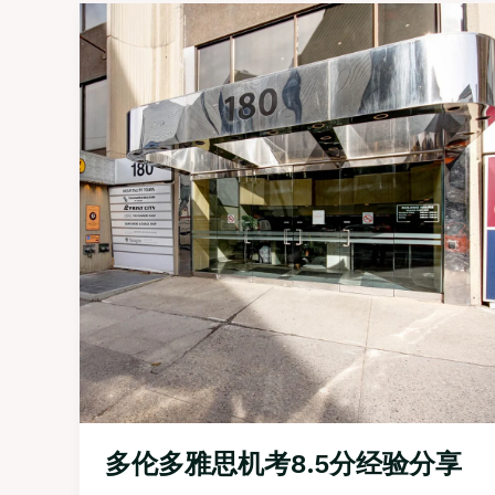
多伦多雅思机考8.5分经验分享